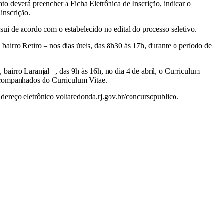
ato deverá preencher a Ficha Eletrônica de Inscrição, indicar o
inscrição.
sui de acordo com o estabelecido no edital do processo seletivo.
bairro Retiro – nos dias úteis, das 8h30 às 17h, durante o período de
bairro Laranjal –, das 9h às 16h, no dia 4 de abril, o Curriculum
acompanhados do Curriculum Vitae.
endereço eletrônico voltaredonda.rj.gov.br/concursopublico.