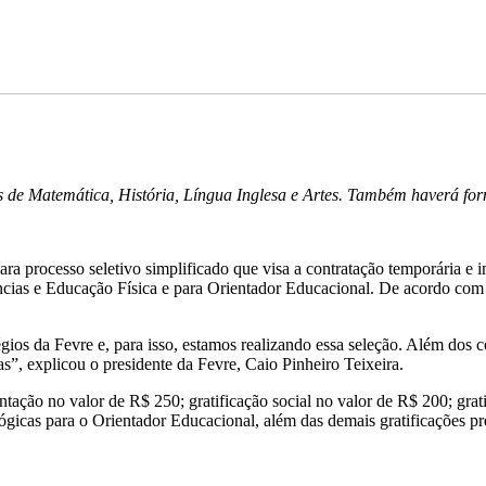
s de Matemática, História, Língua Inglesa e Artes. Também haverá fo
 processo seletivo simplificado que visa a contratação temporária e im
cias e Educação Física e para Orientador Educacional. De acordo com a 
gios da Fevre e, para isso, estamos realizando essa seleção. Além dos 
s”, explicou o presidente da Fevre, Caio Pinheiro Teixeira.
ntação no valor de R$ 250; gratificação social no valor de R$ 200; grat
ógicas para o Orientador Educacional, além das demais gratificações pre