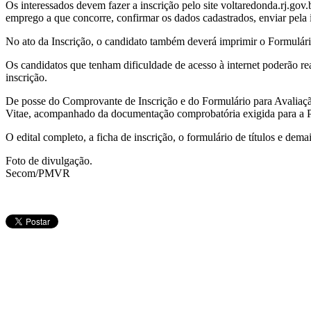
Os interessados devem fazer a inscrição pelo site voltaredonda.rj.gov.
emprego a que concorre, confirmar os dados cadastrados, enviar pela i
No ato da Inscrição, o candidato também deverá imprimir o Formulário 
Os candidatos que tenham dificuldade de acesso à internet poderão rea
inscrição.
De posse do Comprovante de Inscrição e do Formulário para Avaliação 
Vitae, acompanhado da documentação comprobatória exigida para a P
O edital completo, a ficha de inscrição, o formulário de títulos e dem
Foto de divulgação.
Secom/PMVR