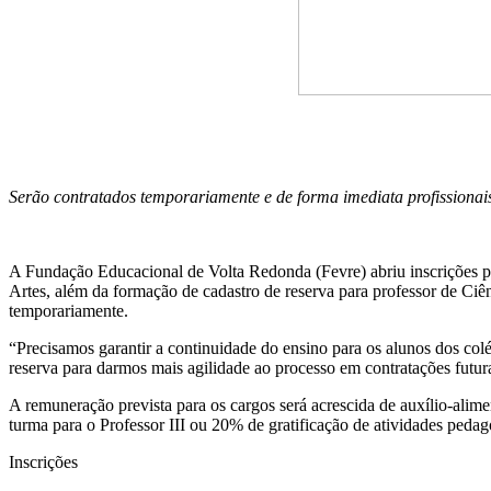
Serão contratados temporariamente e de forma imediata profissionai
A Fundação Educacional de Volta Redonda (Fevre) abriu inscrições para
Artes, além da formação de cadastro de reserva para professor de Ciên
temporariamente.
“Precisamos garantir a continuidade do ensino para os alunos dos colé
reserva para darmos mais agilidade ao processo em contratações futura
A remuneração prevista para os cargos será acrescida de auxílio-alime
turma para o Professor III ou 20% de gratificação de atividades pedag
Inscrições