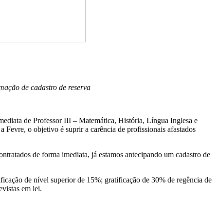
rmação de cadastro de reserva
ediata de Professor III – Matemática, História, Língua Inglesa e
Fevre, o objetivo é suprir a carência de profissionais afastados
contratados de forma imediata, já estamos antecipando um cadastro de
ificação de nível superior de 15%; gratificação de 30% de regência de
vistas em lei.