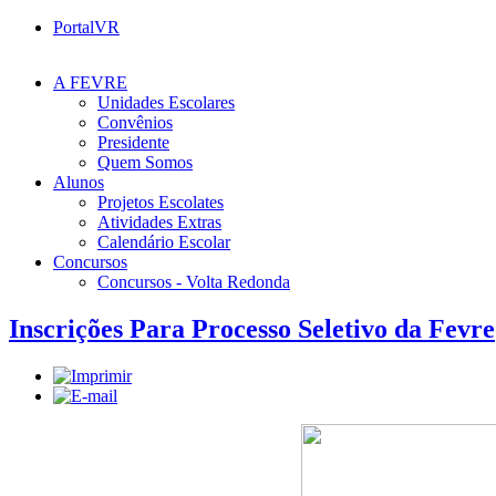
PortalVR
A FEVRE
Unidades Escolares
Convênios
Presidente
Quem Somos
Alunos
Projetos Escolates
Atividades Extras
Calendário Escolar
Concursos
Concursos - Volta Redonda
Inscrições Para Processo Seletivo da Fevre