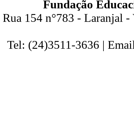
Fundação Educaci
Rua 154 n°783 - Laranjal -
Tel: (24)3511-3636 | Ema