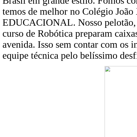
Brasil em grande estilo. Fomos 
temos de melhor no Colégio Joã
EDUCACIONAL. Nosso pelotão, tã
curso de Robótica preparam caixas 
avenida. Isso sem contar com os in
equipe técnica pelo belíssimo desf