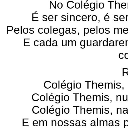
No Colégio Them
É ser sincero, é ser
Pelos colegas, pelos mes
E cada um guardare
c
R
Colégio Themis,
Colégio Themis, nu
Colégio Themis, na
E em nossas almas p