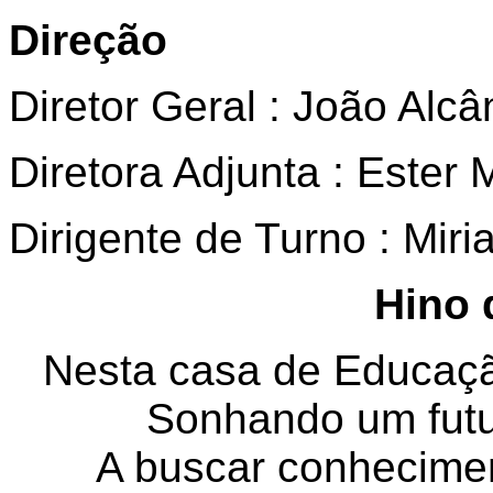
Direção
Diretor Geral : João Alcâ
Diretora Adjunta : Ester
Dirigente de Turno : Mir
Hino 
Nesta casa de Educaçã
Sonhando um futu
A buscar conhecimen