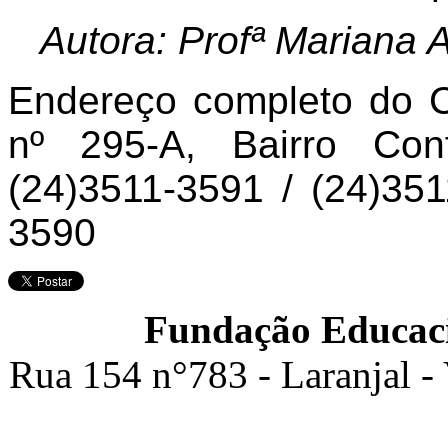
Autora: Profª Mariana
Endereço completo do 
nº 295-A, Bairro Conf
(24)3511-3591 / (24)351
3590
Fundação Educaci
Rua 154 n°783 - Laranjal -