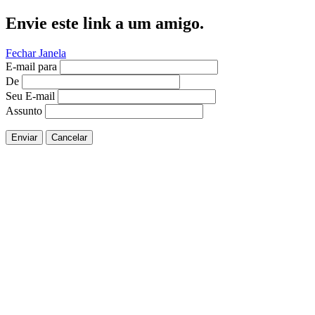
Envie este link a um amigo.
Fechar Janela
E-mail para
De
Seu E-mail
Assunto
Enviar
Cancelar